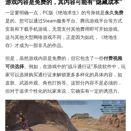
游戏内容是免费的，其内容可能有“隐藏成本”
一定要明确一点，PC版《绝地求生》的号身就是
永久免费
是的。您可以通过Steam服务平台、腾讯游戏平台等方式
安装和下载手机游戏，无需支付其他费用即可开始游戏。
这与其他大型网络游戏不同，正是因为如此，《绝地生
存》才成为一部非凡的作品。
但是，虽然游戏内容是免费的，但它包含了一些
付费视频
可供选择
。例如，在游戏中的“战斗通行证”系统软件中，玩
家可以选择购买通行证来解锁更多多样化的具体内容，如
皮肤、武器外观、角色打扮等。这部分内容不是必须的，
但对于追求个性化的玩家来说，它确实有一定的诱惑力。