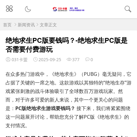
首页
新闻资讯
文章正文
绝地求生PC版要钱吗？-绝地求生PC版是
否需要付费游玩
031卡盟
2025-09-25
377
0
在众多热门游戏中，《绝地求生》（PUBG）毫无疑问，它
占据了关键的一席之地。这款游戏以其独特的“绝地生存”游
戏紧张刺激的战斗体验吸引了全球数百万游戏玩家。然
而，对于许多可爱的新人来说，其中一个更关心的问题
是：
PC版绝地求生游戏要钱吗？
接下来，我们将紧紧围绕
这一问题展开讨论，帮助您充分了解PC版《绝地求生》的
支付情况。