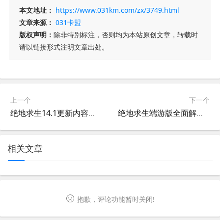
本文地址：
https://www.031km.com/zx/3749.html
文章来源：
031卡盟
版权声明：
除非特别标注，否则均为本站原创文章，转载时
请以链接形式注明文章出处。
上一个
下一个
绝地求生14.1更新内容全解析-绝地求生14.1版本更新详情与玩法变化
绝地求生端游版全面解析-绝地求生端游版玩法与下载指南
相关文章
抱歉，评论功能暂时关闭!