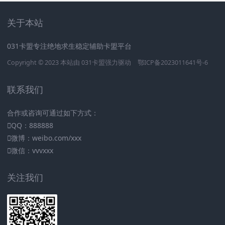
关于本站
031卡盟专注绝地求生稳定辅助卡盟平台
Copyright © 2023 本站由
031卡盟
强力驱动
鄂ICP备2023011641号-6
联系我们
合作或咨询可通过如下方式：
QQ：888888
微博：weibo.com/xxx
微信：vvvxxx
关注我们