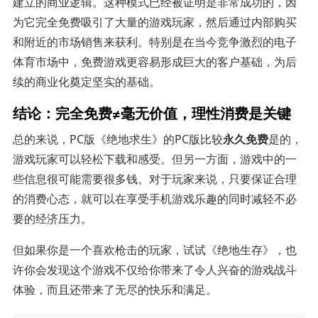
建立的商业逻辑。这种模式已经被证明是非常成功的，因
为它完全免费吸引了大量的游戏玩家，然后通过内部购买
和附近的市场销售来获利。特别是在当今竞争激烈的电子
体育市场中，免费游戏更容易形成巨大的客户基础，为后
续的商业化奠定坚实的基础。
结论：完全免费≠毫无价值，理性消费是关键
总的来说，PC版《绝地求生》的PC版比较
永久免费
是的，
游戏玩家可以轻松下载和感受。但另一方面，游戏中的一
些信息很可能需要很多钱。对于玩家来说，只要保证合理
的消费心态，就可以在享受手机游戏乐趣的同时减轻不必
要的经济压力。
但如果你是一个喜欢枪击的玩家，试试《绝地生存》，也
许你会发现这个游戏不仅给你带来了令人兴奋的游戏战斗
体验，而且还带来了无尽的快乐和满足。