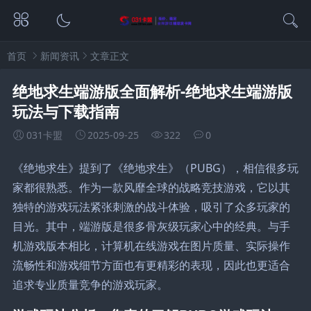
首页
新闻资讯
文章正文
绝地求生端游版全面解析-绝地求生端游版
玩法与下载指南
031卡盟
2025-09-25
322
0
《绝地求生》提到了《绝地求生》（PUBG），相信很多玩
家都很熟悉。作为一款风靡全球的战略竞技游戏，它以其
独特的游戏玩法紧张刺激的战斗体验，吸引了众多玩家的
目光。其中，端游版是很多骨灰级玩家心中的经典。与手
机游戏版本相比，计算机在线游戏在图片质量、实际操作
流畅性和游戏细节方面也有更精彩的表现，因此也更适合
追求专业质量竞争的游戏玩家。