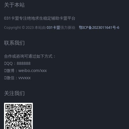
关于本站
031卡盟专注绝地求生稳定辅助卡盟平台
Copyright © 2023 本站由
031卡盟
强力驱动
鄂ICP备2023011641号-6
联系我们
合作或咨询可通过如下方式：
QQ：888888
微博：weibo.com/xxx
微信：vvvxxx
关注我们