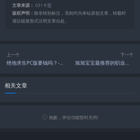
文章来源：
031卡盟
版权声明：
除非特别标注，否则均为本站原创文章，转载时
请以链接形式注明文章出处。
上一个
下一个
绝地求生PC版要钱吗？-绝地求生PC版是否需要付费游玩
旭旭宝宝最推荐的职业有哪些？-旭旭宝宝推荐的最适合新手的游戏职业
相关文章
抱歉，评论功能暂时关闭!