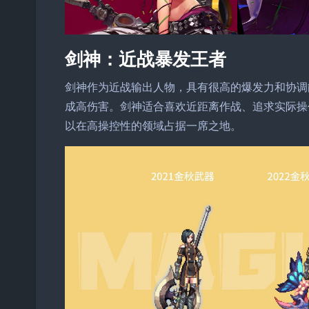
剑神：近战暴发王者
剑神作为近战输出人物，具有很高的爆发力和协调
成高伤害。剑神适合喜欢近距离作战、追求实际操
以在高操控性的领域占据一席之地。