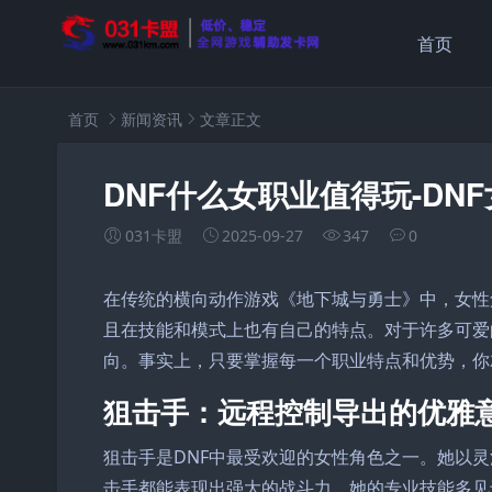
首页
首页
新闻资讯
文章正文
DNF什么女职业值得玩-DN
031卡盟
2025-09-27
347
0
在传统的横向动作游戏《地下城与勇士》中，女性
且在技能和模式上也有自己的特点。对于许多可爱
向。事实上，只要掌握每一个职业特点和优势，你
狙击手：远程控制导出的优雅
狙击手是DNF中最受欢迎的女性角色之一。她以灵
击手都能表现出强大的战斗力。她的专业技能多见