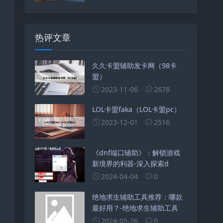
热评文章
久久卡盟辅助发卡网（98卡
盟）
2023-11-06
2678
LOL卡盟faka（LOL卡盟pc）
2023-12-01
2516
《dnf端口辅助》：解锁游戏
新境界的利器-深入探索d
2024-04-04
0
绝地求生辅助工具推荐：哪款
最好用？-绝地求生辅助工具
2024-05-26
0