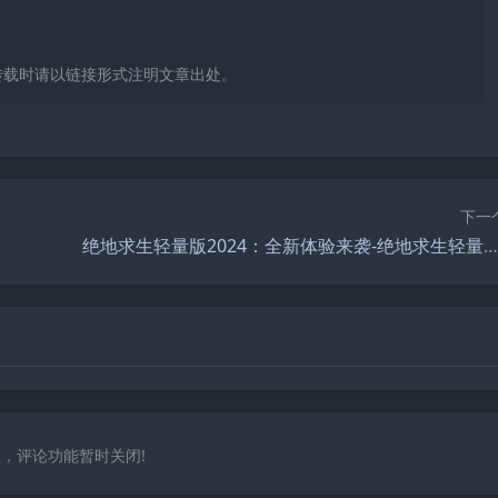
转载时请以链接形式注明文章出处。
下一
绝地求生轻量版2024：全新体验来袭-绝地求生轻量版2024游戏评测与玩法解析
，评论功能暂时关闭!