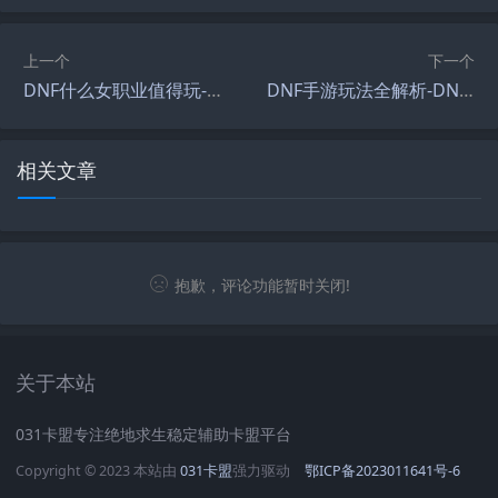
上一个
下一个
DNF什么女职业值得玩-DNF女性角色推荐与玩法分析
DNF手游玩法全解析-DNF手游新手玩法指南与技巧分享
相关文章
抱歉，评论功能暂时关闭!
关于本站
031卡盟专注绝地求生稳定辅助卡盟平台
Copyright © 2023 本站由
031卡盟
强力驱动
鄂ICP备2023011641号-6