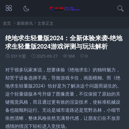
首页
新闻资讯
文章正文
绝地求生轻量版2024：全新体验来袭-绝地
求生轻量版2024游戏评测与玩法解析
031卡盟
2025-09-27
368
0
对于很多玩家来说，想要体验《绝地求生》的独特魅力，
却苦于设备选择不高，导致游戏卡住，画面模糊。而《绝
地求生轻量版2024》恰好是为了解决这个问题而诞生的。
这个轻量级版本号升级了图像质量，不仅保留了原始的关
键视觉风格，而且通过更有效的渲染技术，使标准机械设
备也能顺利运行。无论是城市道路还是荒野丛林，小细节
依然清晰，整体风格依然充满替代感，让朋友们在不放弃
感情的情况下轻松进入竞技场。