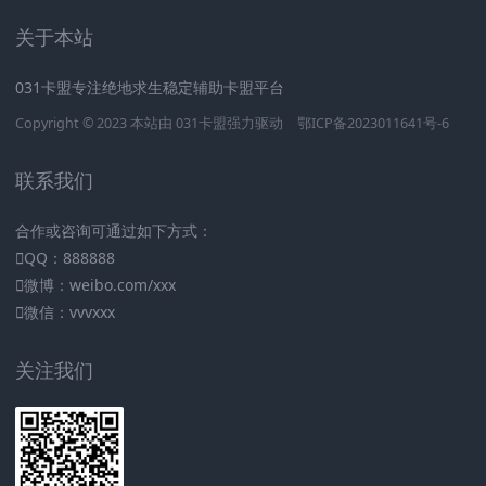
关于本站
031卡盟专注绝地求生稳定辅助卡盟平台
Copyright © 2023 本站由
031卡盟
强力驱动
鄂ICP备2023011641号-6
联系我们
合作或咨询可通过如下方式：
QQ：888888
微博：weibo.com/xxx
微信：vvvxxx
关注我们