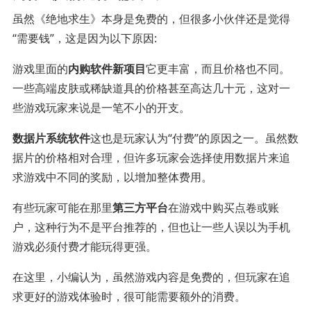
虽然《绝地求生》本身是免费的，但很多小伙伴还是觉得
“需要钱”，这是因为以下原因:
游戏里面的
内购软件新项目
它更丰富，而且价格也不同。
一些高端皮肤或稀缺道具的价格甚至高达几十元，这对一
些游戏玩家来说是一笔不小的开支。
数据片系统软件
这也是玩家认为“付费”的原因之一。虽然数
据片的价格相对合理，但许多玩家会选择使用数据片来追
求游戏中不同的奖励，以增加整体费用。
有些玩家可能在那里
第三方平台
在游戏中购买点卷或账
户，这种行为不是平台推荐的，但也让一些人误以为手机
游戏必须付费才能玩得更强。
在这里，小编认为，虽然游戏内容是免费的，但玩家在追
求更好的游戏体验时，很可能需要额外的消费。