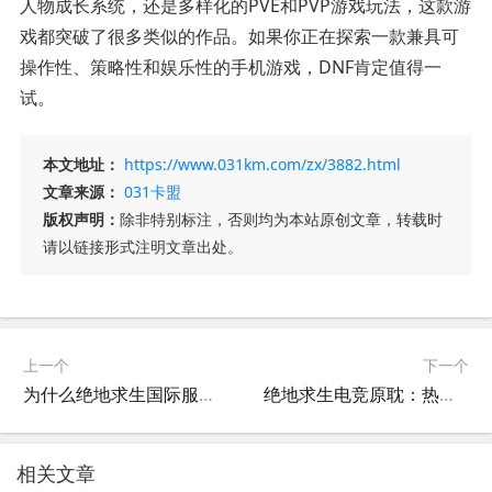
人物成长系统，还是多样化的PVE和PVP游戏玩法，这款游
戏都突破了很多类似的作品。如果你正在探索一款兼具可
操作性、策略性和娱乐性的手机游戏，DNF肯定值得一
试。
本文地址：
https://www.031km.com/zx/3882.html
文章来源：
031卡盟
版权声明：
除非特别标注，否则均为本站原创文章，转载时
请以链接形式注明文章出处。
上一个
下一个
为什么绝地求生国际服登不上？-绝地求生国际服无法登录的解决方法
绝地求生电竞原耽：热血与爱情的双重战场-以绝地求生为背景的电竞原耽小说推荐
相关文章