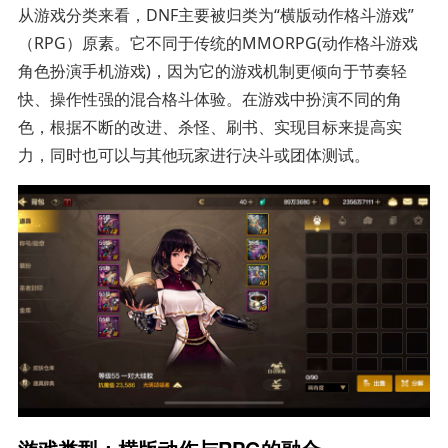
从游戏分类来看，DNF主要被归类为“横版动作格斗游戏”
（RPG）原素。它不同于传统的MMORPG(动作格斗游戏
角色扮演手机游戏)，因为它的游戏机制更倾向于节奏轻
快、操作性强的混合格斗体验。在游戏中扮演不同的角
色，根据不断的改进、杀怪、刷书、实现目标来提高实
力，同时也可以与其他玩家进行决斗或团体测试。