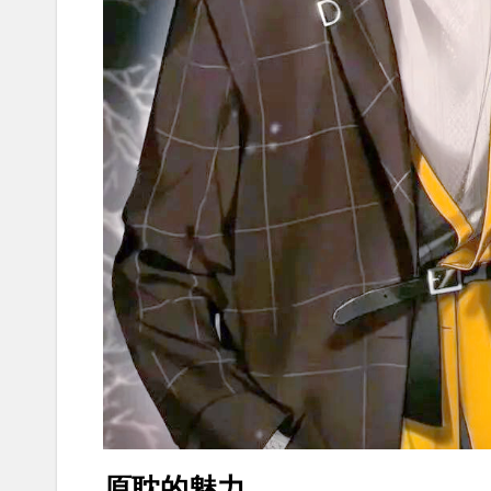
原耽的魅力