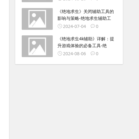
《绝地求生》关闭辅助工具的
影响与策略-绝地求生辅助工
2024-07-04
0
《绝地求生4k辅助》详解：提
升游戏体验的必备工具-绝
2024-08-06
0