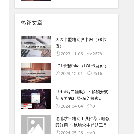
热评文章
久久卡盟辅助发卡网（98卡
盟）
2023-11-06
2678
LOL卡盟faka（LOL卡盟pc）
2023-12-01
2516
《dnf端口辅助》：解锁游戏
新境界的利器-深入探索d
2024-04-04
0
绝地求生辅助工具推荐：哪款
最好用？-绝地求生辅助工具
2024-05-26
0