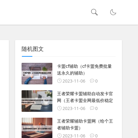
随机图文
卡盟cf辅助（cf卡盟免费批量
送永久的辅助）
2023-11-06
0
王者荣耀卡盟辅助自动发卡官
网（王者卡盟全网最低价稳定
2023-11-06
0
王者荣耀辅助卡盟网（给个王
者辅助卡盟）
2023-11-06
0