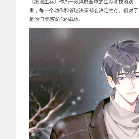
《绝地生存》作为一款风靡全球的生存竞技游戏，
里，每一个动作和管理决策都会决定生存。但对于
是他们情感寄托的载体。