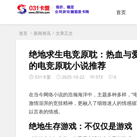
首页
首页
新闻资讯
文章正文
绝地求生电竞原耽：热血与
的电竞原耽小说推荐
031卡盟
2025-10-22
373
0
在当今网络小说的浩瀚海洋中，主题多种多样，“电
激情澎湃的竞技精神，更融入了细致迷人的情感描
以言表的情感。
绝地生存游戏：不仅仅是游戏