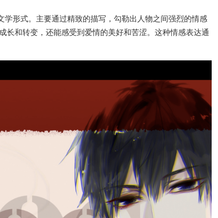
的文学形式。主要通过精致的描写，勾勒出人物之间强烈的情感
成长和转变，还能感受到爱情的美好和苦涩。这种情感表达通