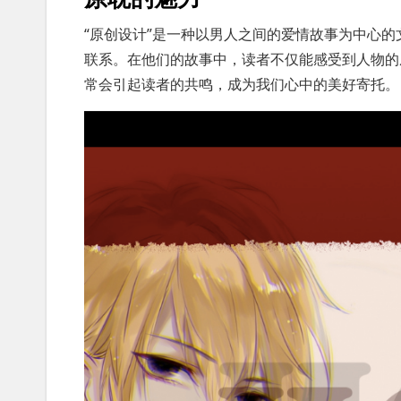
“原创设计”是一种以男人之间的爱情故事为中心
联系。在他们的故事中，读者不仅能感受到人物的
常会引起读者的共鸣，成为我们心中的美好寄托。