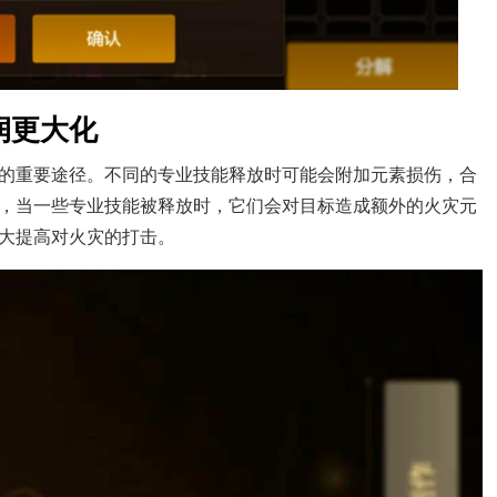
润更大化
的重要途径。不同的专业技能释放时可能会附加元素损伤，合
，当一些专业技能被释放时，它们会对目标造成额外的火灾元
大提高对火灾的打击。