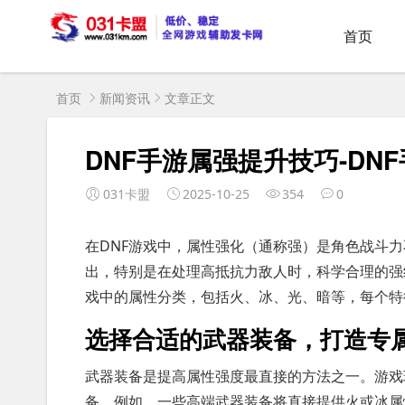
首页
首页
新闻资讯
文章正文
DNF手游属强提升技巧-D
031卡盟
2025-10-25
354
0
在DNF游戏中，属性强化（通称强）是角色战斗
出，特别是在处理高抵抗力敌人时，科学合理的强
戏中的属性分类，包括火、冰、光、暗等，每个特
选择合适的武器装备，打造专
武器装备是提高属性强度最直接的方法之一。游戏
备。例如，一些高端武器装备将直接提供火或冰属