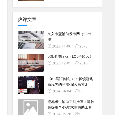
热评文章
久久卡盟辅助发卡网（98卡
盟）
2023-11-06
2678
LOL卡盟faka（LOL卡盟pc）
2023-12-01
2516
《dnf端口辅助》：解锁游戏
新境界的利器-深入探索d
2024-04-04
0
绝地求生辅助工具推荐：哪款
最好用？-绝地求生辅助工具
2024-05-26
0