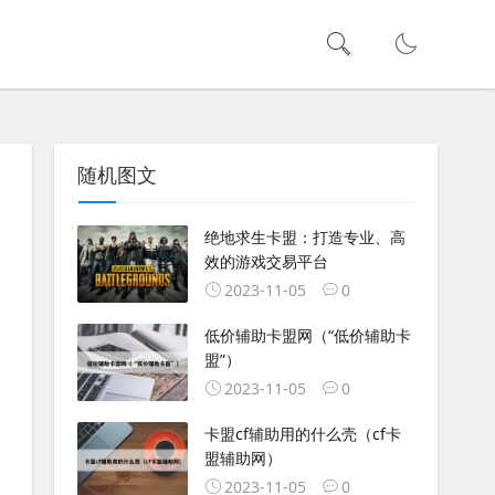
随机图文
绝地求生卡盟：打造专业、高
效的游戏交易平台
2023-11-05
0
低价辅助卡盟网（“低价辅助卡
盟”）
2023-11-05
0
卡盟cf辅助用的什么壳（cf卡
盟辅助网）
2023-11-05
0