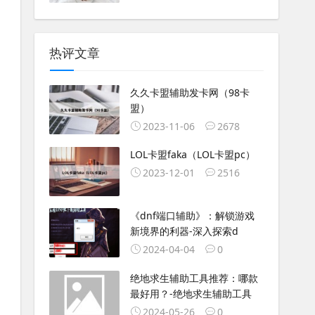
热评文章
久久卡盟辅助发卡网（98卡
盟）
2023-11-06
2678
LOL卡盟faka（LOL卡盟pc）
2023-12-01
2516
《dnf端口辅助》：解锁游戏
新境界的利器-深入探索d
2024-04-04
0
绝地求生辅助工具推荐：哪款
最好用？-绝地求生辅助工具
2024-05-26
0