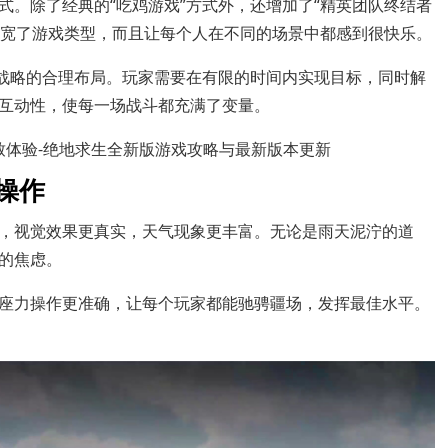
式。除了经典的“吃鸡游戏”方式外，还增加了“精英团队终结者
仅拓宽了游戏类型，而且让每个人在不同的场景中都感到很快乐。
和战略的合理布局。玩家需要在有限的时间内实现目标，同时解
互动性，使每一场战斗都充满了变量。
操作
，视觉效果更真实，天气现象更丰富。无论是雨天泥泞的道
的焦虑。
座力操作更准确，让每个玩家都能驰骋疆场，发挥最佳水平。