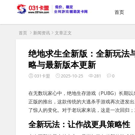
首页
首页
新闻资讯
文章正文
绝地求生全新版：全新玩法
略与最新版本更新
031卡盟
2025-10-25
281
0
在无数玩家心中，绝地生存游戏（PUBG）长期
正版的推出，这款传统的大逃杀手游戏再次迸发出
了惊人的变化。对于老玩家来说，这是一次回归；
全新玩法：让作战更具策略性