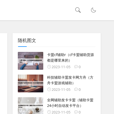
随机图文
卡盟cf辅助r（cf卡盟辅助货源
都是哪里来的）
2023-11-05
0
科技辅助卡盟发卡网方舟（方
舟卡盟游戏辅助）
2023-11-05
0
全网辅助发卡卡盟（辅助卡盟
24小时自动发卡平台）
2023-11-05
0