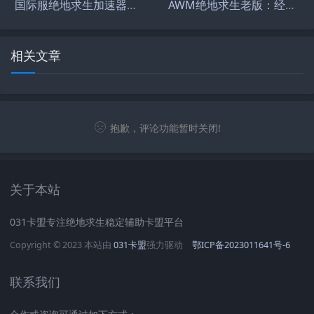
国际服绝地求生加速器推荐-如何选择高效的国际服绝地求生加速器
AWM绝地求生老版：经典枪械与回忆-AWM绝地求生老版玩法与技巧解析
相关文章
抱歉，评论功能暂时关闭!
关于本站
031卡盟专注绝地求生稳定辅助卡盟平台
Copyright © 2023 本站由
031卡盟
强力驱动
鄂ICP备2023011641号-6
联系我们