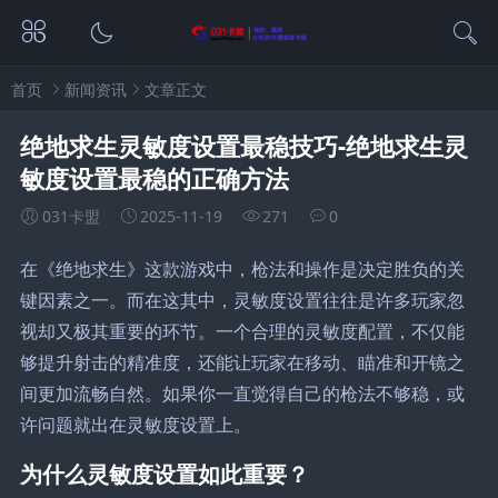
首页
新闻资讯
文章正文
绝地求生灵敏度设置最稳技巧-绝地求生灵
敏度设置最稳的正确方法
031卡盟
2025-11-19
271
0
在《绝地求生》这款游戏中，枪法和操作是决定胜负的关
键因素之一。而在这其中，灵敏度设置往往是许多玩家忽
视却又极其重要的环节。一个合理的灵敏度配置，不仅能
够提升射击的精准度，还能让玩家在移动、瞄准和开镜之
间更加流畅自然。如果你一直觉得自己的枪法不够稳，或
许问题就出在灵敏度设置上。
为什么灵敏度设置如此重要？