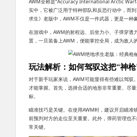
AWM全称是“Accuracy International Ar
实中，它被广泛用于特种部队和反恐行动中，而到
求生》老版中，AWM不仅是一件武器，更是一种
在游戏中，AWM的射程远、后坐力小、子弹穿透
置，一旦装备上AWM，便能掌控全局，成为敌人
玩法解析：如何驾驭这把“神枪
对于新手玩家来说，AWM可能显得有些难以驾驭
才能掌握。首先，选择合适的地形非常重要。尽量
标。
瞄准技巧是关键。在使用AWM时，建议开启瞄准
前预判对方的走位至关重要。此外，弹药管理也不
常关键。