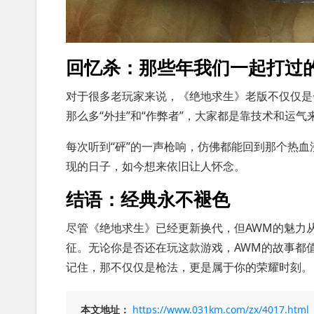
回忆杀：那些年我们一起打过的
对于很多老玩家来说，《绝地求生》老版不仅仅是
那么多“外挂”和“作弊者”，大家都是靠技术和运
每次听到“砰”的一声枪响，仿佛都能回到那个热
现的日子，如今想来依旧让人怀念。
结语：经典永不褪色
尽管《绝地求生》已经更新换代，但AWM的魅力
征。无论你是否还在玩这款游戏，AWM的故事都
记住，那不仅仅是枪法，更是属于你的荣耀时刻。
本文地址：
https://www.031km.com/zx/4017.html