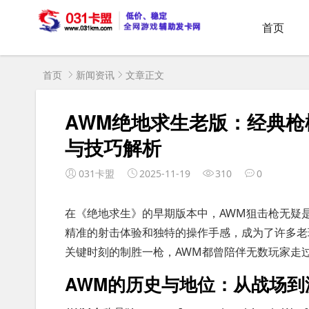
首页
首页
新闻资讯
文章正文
AWM绝地求生老版：经典枪
与技巧解析
031卡盟
2025-11-19
310
0
在《绝地求生》的早期版本中，AWM狙击枪无疑
精准的射击体验和独特的操作手感，成为了许多老
关键时刻的制胜一枪，AWM都曾陪伴无数玩家走
AWM的历史与地位：从战场到