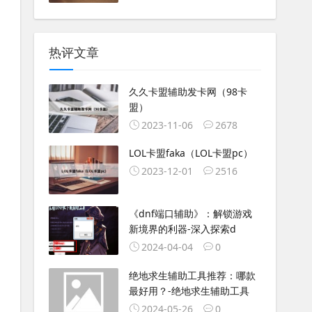
热评文章
久久卡盟辅助发卡网（98卡
盟）
2023-11-06
2678
LOL卡盟faka（LOL卡盟pc）
2023-12-01
2516
《dnf端口辅助》：解锁游戏
新境界的利器-深入探索d
2024-04-04
0
绝地求生辅助工具推荐：哪款
最好用？-绝地求生辅助工具
2024-05-26
0