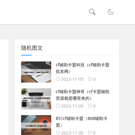
随机图文
cf辅助卡盟科技（cf辅助卡盟
批发网）
2023-11-05
0
cf辅助卡盟神哥（cf卡盟辅助
货源都是哪里来的）
2023-11-06
0
851cf辅助卡盟（808辅助卡
盟）
2023-11-06
0