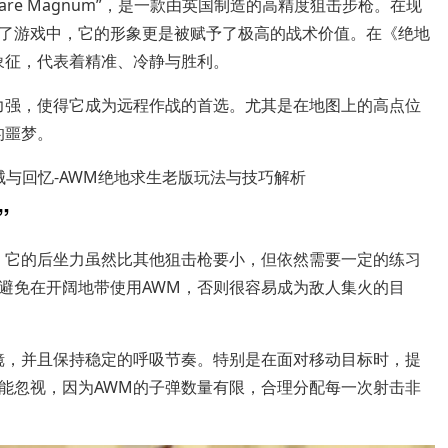
ctic Warfare Magnum”，是一款由英国制造的高精度狙击步枪。在现
了游戏中，它的形象更是被赋予了极高的战术价值。在《绝地
象征，代表着精准、冷静与胜利。
力强，使得它成为远程作战的首选。尤其是在地图上的高点位
的噩梦。
”
。它的后坐力虽然比其他狙击枪要小，但依然需要一定的练习
避免在开阔地带使用AWM，否则很容易成为敌人集火的目
镜，并且保持稳定的呼吸节奏。特别是在面对移动目标时，提
能忽视，因为AWM的子弹数量有限，合理分配每一次射击非