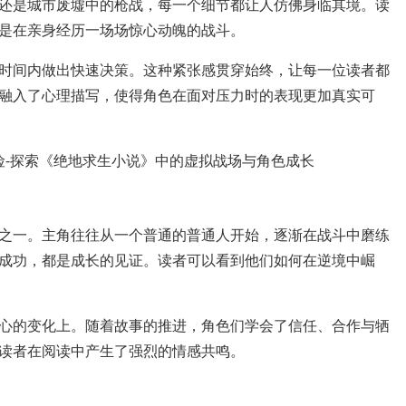
还是城市废墟中的枪战，每一个细节都让人仿佛身临其境。读
是在亲身经历一场场惊心动魄的战斗。
时间内做出快速决策。这种紧张感贯穿始终，让每一位读者都
融入了心理描写，使得角色在面对压力时的表现更加真实可
之一。主角往往从一个普通的普通人开始，逐渐在战斗中磨练
成功，都是成长的见证。读者可以看到他们如何在逆境中崛
心的变化上。随着故事的推进，角色们学会了信任、合作与牺
读者在阅读中产生了强烈的情感共鸣。