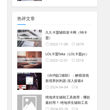
热评文章
久久卡盟辅助发卡网（98卡
盟）
2023-11-06
2679
LOL卡盟faka（LOL卡盟pc）
2023-12-01
2516
《dnf端口辅助》：解锁游戏
新境界的利器-深入探索d
2024-04-04
0
绝地求生辅助工具推荐：哪款
最好用？-绝地求生辅助工具
2024-05-26
0