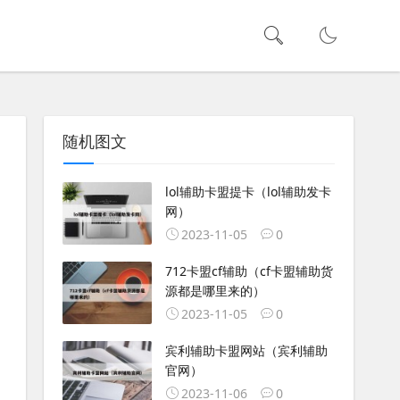
随机图文
lol辅助卡盟提卡（lol辅助发卡
网）
2023-11-05
0
712卡盟cf辅助（cf卡盟辅助货
源都是哪里来的）
2023-11-05
0
宾利辅助卡盟网站（宾利辅助
官网）
2023-11-06
0