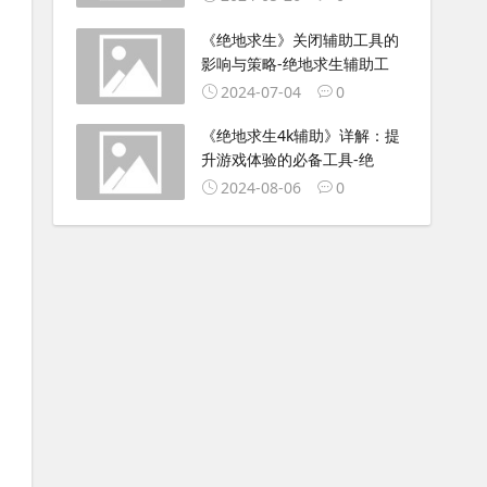
《绝地求生》关闭辅助工具的
影响与策略-绝地求生辅助工
2024-07-04
0
《绝地求生4k辅助》详解：提
升游戏体验的必备工具-绝
2024-08-06
0