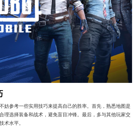
巧
不妨参考一些实用技巧来提高自己的胜率。首先，熟悉地图是
合理选择装备和战术，避免盲目冲锋。最后，多与其他玩家交
技术水平。