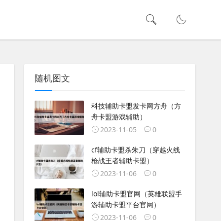
随机图文
科技辅助卡盟发卡网方舟（方
舟卡盟游戏辅助）
2023-11-05
0
cf辅助卡盟杀朱刀（穿越火线
枪战王者辅助卡盟）
2023-11-06
0
lol辅助卡盟官网（英雄联盟手
游辅助卡盟平台官网）
2023-11-06
0