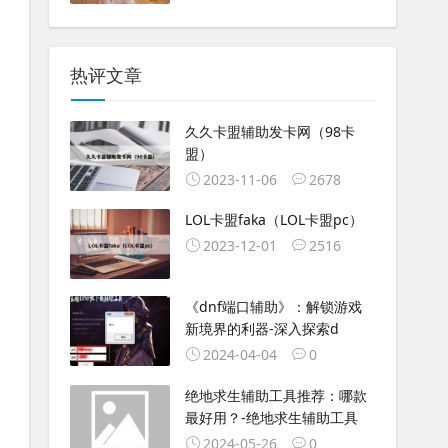
热评文章
久久卡盟辅助发卡网（98卡
盟）
2023-11-06
2678
LOL卡盟faka（LOL卡盟pc）
2023-12-01
2516
《dnf端口辅助》：解锁游戏
新境界的利器-深入探索d
2024-04-04
0
绝地求生辅助工具推荐：哪款
最好用？-绝地求生辅助工具
2024-05-26
0