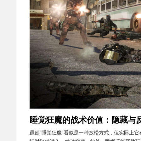
睡觉狂魔的战术价值：隐藏与
虽然“睡觉狂魔”看似是一种放松方式，但实际上