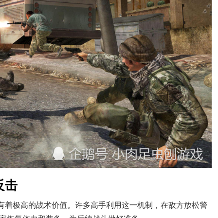
反击
它有着极高的战术价值。许多高手利用这一机制，在敌方放松警