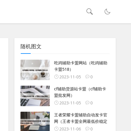
随机图文
吃鸡辅助卡盟网站（吃鸡辅助
卡盟518）
2023-11-05
0
cf辅助货源站卡盟（cf辅助卡
盟批发网）
2023-11-05
0
王者荣耀卡盟辅助自动发卡官
网（王者卡盟全网最低价稳定
2023-11-06
0