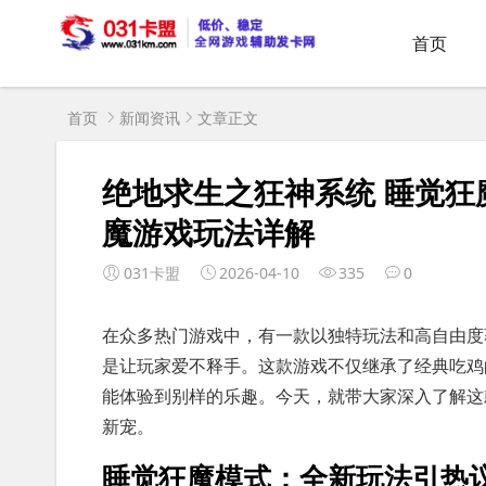
首页
首页
新闻资讯
文章正文
绝地求生之狂神系统 睡觉狂
魔游戏玩法详解
031卡盟
2026-04-10
335
0
在众多热门游戏中，有一款以独特玩法和高自由度
是让玩家爱不释手。这款游戏不仅继承了经典吃鸡
能体验到别样的乐趣。今天，就带大家深入了解这
新宠。
睡觉狂魔模式：全新玩法引热