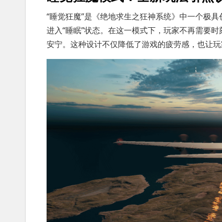
“睡觉狂魔”是《绝地求生之狂神系统》中一个极
进入“睡眠”状态。在这一模式下，玩家不再需要时
安宁。这种设计不仅降低了游戏的疲劳感，也让玩