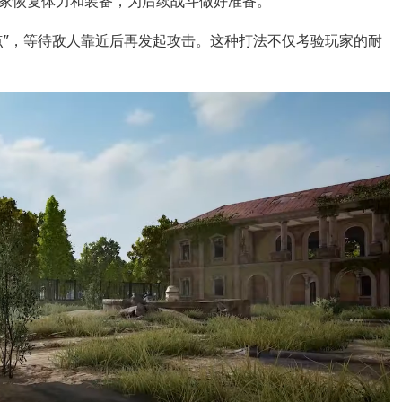
家恢复体力和装备，为后续战斗做好准备。
点”，等待敌人靠近后再发起攻击。这种打法不仅考验玩家的耐