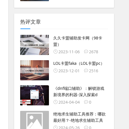
热评文章
久久卡盟辅助发卡网（98卡
盟）
2023-11-06
2678
LOL卡盟faka（LOL卡盟pc）
2023-12-01
2516
《dnf端口辅助》：解锁游戏
新境界的利器-深入探索d
2024-04-04
0
绝地求生辅助工具推荐：哪款
最好用？-绝地求生辅助工具
2024-05-26
0