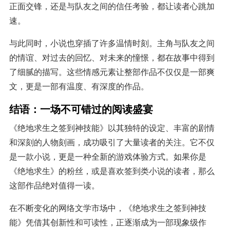
正面交锋，还是与队友之间的信任考验，都让读者心跳加
速。
与此同时，小说也穿插了许多温情时刻。主角与队友之间
的情谊、对过去的回忆、对未来的憧憬，都在故事中得到
了细腻的描写。这些情感元素让整部作品不仅仅是一部爽
文，更是一部有温度、有深度的作品。
结语：一场不可错过的阅读盛宴
《绝地求生之签到神技能》以其独特的设定、丰富的剧情
和深刻的人物刻画，成功吸引了大量读者的关注。它不仅
是一款小说，更是一种全新的游戏体验方式。如果你是
《绝地求生》的粉丝，或是喜欢签到类小说的读者，那么
这部作品绝对值得一读。
在不断变化的网络文学市场中，《绝地求生之签到神技
能》凭借其创新性和可读性，正逐渐成为一部现象级作