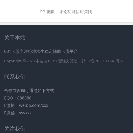
抱歉，评论功能暂时关闭!
关于本站
031卡盟专注绝地求生稳定辅助卡盟平台
Copyright © 2023 本站由
031卡盟
强力驱动
鄂ICP备2023011641号-6
联系我们
合作或咨询可通过如下方式：
QQ：888888
微博：weibo.com/xxx
微信：vvvxxx
关注我们