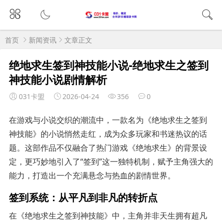
首页
新闻资讯
文章正文
绝地求生签到神技能小说-绝地求生之签到
神技能小说剧情解析
031卡盟
2026-04-24
356
0
在游戏与小说交织的潮流中，一款名为《绝地求生之签到
神技能》的小说悄然走红，成为众多玩家和书迷热议的话
题。这部作品不仅融合了热门游戏《绝地求生》的背景设
定，更巧妙地引入了“签到”这一独特机制，赋予主角强大的
能力，打造出一个充满悬念与热血的剧情世界。
签到系统：从平凡到非凡的转折点
在《绝地求生之签到神技能》中，主角并非天生拥有超凡