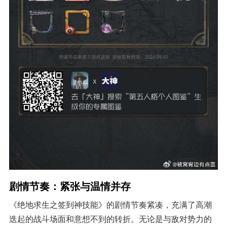
剧情节奏：紧张与温情并存
《绝地求生之签到神技能》的剧情节奏紧凑，充满了高潮
迭起的战斗场面和意想不到的转折。无论是与敌对势力的