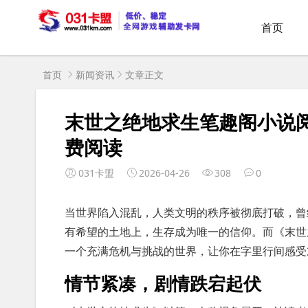
首页
首页
新闻资讯
文章正文
末世之绝地求生笔趣阁小说
费阅读
031卡盟
2026-04-26
308
0
当世界陷入混乱，人类文明的秩序被彻底打破，曾
有希望的土地上，生存成为唯一的信仰。而《末世
一个充满危机与挑战的世界，让你在字里行间感受
情节紧凑，剧情跌宕起伏