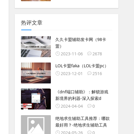
热评文章
久久卡盟辅助发卡网（98卡
盟）
2023-11-06
2678
LOL卡盟faka（LOL卡盟pc）
2023-12-01
2516
《dnf端口辅助》：解锁游戏
新境界的利器-深入探索d
2024-04-04
0
绝地求生辅助工具推荐：哪款
最好用？-绝地求生辅助工具
2024-05-26
0