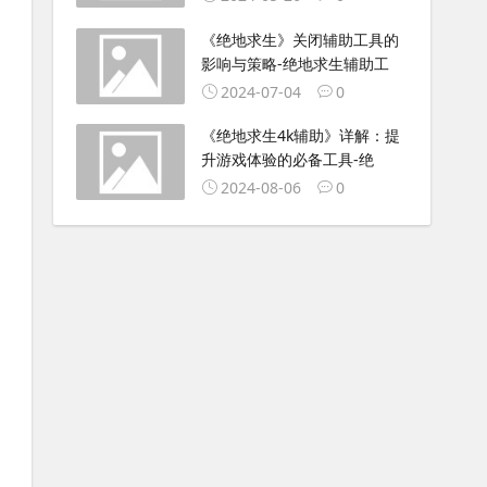
《绝地求生》关闭辅助工具的
影响与策略-绝地求生辅助工
2024-07-04
0
《绝地求生4k辅助》详解：提
升游戏体验的必备工具-绝
2024-08-06
0