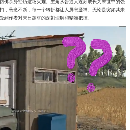
仿佛亲身经历这场灾难。主角从普通人逐渐成长为末世中的强
扣，悬念不断，每一个转折都让人屏息凝神。无论是突如其来
受到作者对末日题材的深刻理解和精准把控。