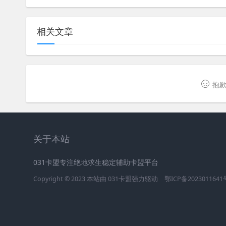
相关文章
抱歉
关于本站
031卡盟专注绝地求生稳定辅助卡盟平台
Copyright © 2023 本站由
031卡盟
强力驱动
鄂ICP备2023011641