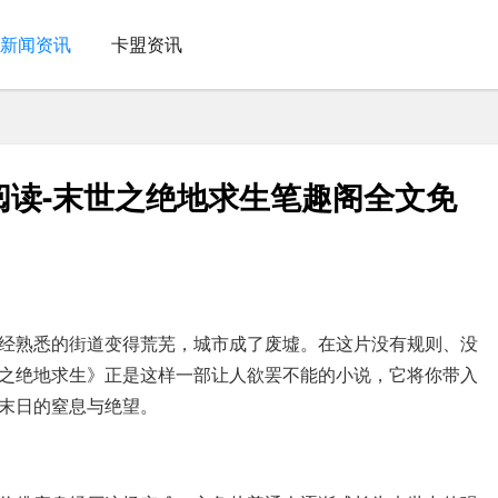
新闻资讯
卡盟资讯
阅读-末世之绝地求生笔趣阁全文免
经熟悉的街道变得荒芜，城市成了废墟。在这片没有规则、没
之绝地求生》正是这样一部让人欲罢不能的小说，它将你带入
末日的窒息与绝望。