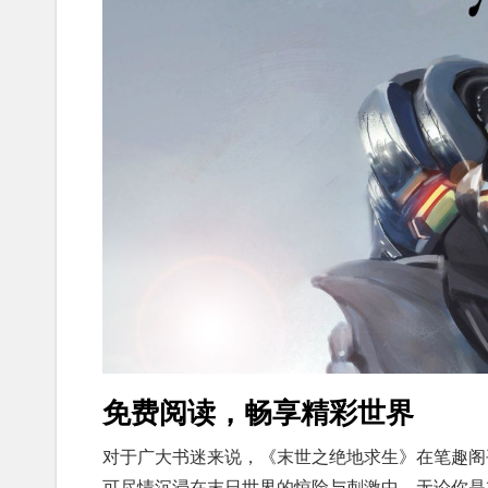
免费阅读，畅享精彩世界
对于广大书迷来说，《末世之绝地求生》在笔趣阁
可尽情沉浸在末日世界的惊险与刺激中。无论你是