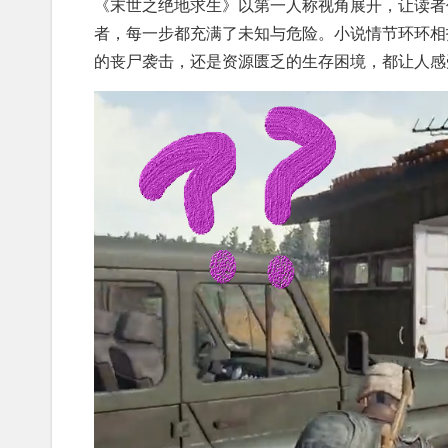
《末世之绝地求生》以第一人称视角展开，让读者
者，每一步都充满了未知与危险。小说情节环环相
的丧尸袭击，还是资源匮乏的生存困境，都让人感