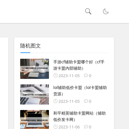
随机图文
手游cf辅助卡盟哪个好（cf手
游卡盟内部辅助）
2023-11-05
0
lol辅助低价卡盟（lol卡盟辅助
货源）
2023-11-05
0
和平精英辅助卡盟网站（辅助
低价发卡网）
2023-11-06
0