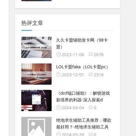
热评文章
久久卡盟辅助发卡网（98卡
盟）
2023-11-06
2678
LOL卡盟faka（LOL卡盟pc）
2023-12-01
2516
《dnf端口辅助》：解锁游戏
新境界的利器-深入探索d
2024-04-04
0
绝地求生辅助工具推荐：哪款
最好用？-绝地求生辅助工具
2024-05-26
0