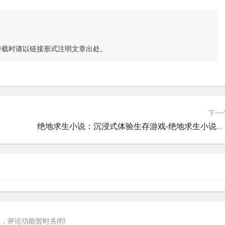
转载时请以链接形式注明文章出处。
下一
绝地求生小说：沉浸式体验生存游戏-绝地求生小说的精彩剧情与角色分析
，评论功能暂时关闭!