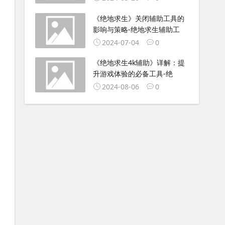
《绝地求生》关闭辅助工具的
影响与策略-绝地求生辅助工
2024-07-04
0
《绝地求生4k辅助》详解：提
升游戏体验的必备工具-绝
2024-08-06
0