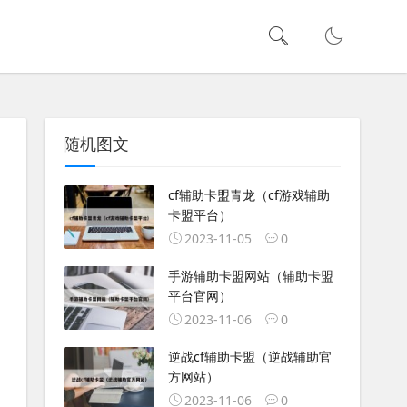
随机图文
cf辅助卡盟青龙（cf游戏辅助
卡盟平台）
2023-11-05
0
手游辅助卡盟网站（辅助卡盟
平台官网）
2023-11-06
0
逆战cf辅助卡盟（逆战辅助官
方网站）
2023-11-06
0