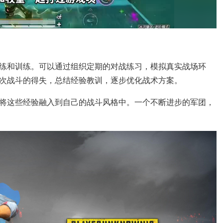
练和训练。可以通过组织定期的对战练习，模拟真实战场环
次战斗的得失，总结经验教训，逐步优化战术方案。
将这些经验融入到自己的战斗风格中。一个不断进步的军团，