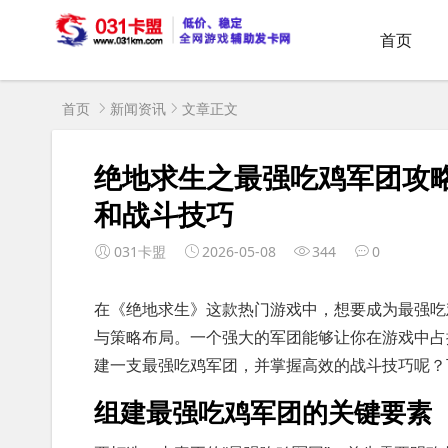
首页
首页
新闻资讯
文章正文
绝地求生之最强吃鸡军团攻
和战斗技巧
031卡盟
2026-05-08
344
0
在《绝地求生》这款热门游戏中，想要成为最强吃
与策略布局。一个强大的军团能够让你在游戏中占
建一支最强吃鸡军团，并掌握高效的战斗技巧呢？
组建最强吃鸡军团的关键要素