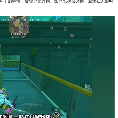
斗中的职责，合理分配弹药、医疗包和投掷物，避免在关键时