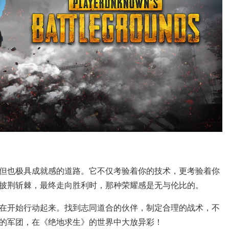
但也极具成就感的道路。它不仅考验着你的技术，更考验着你
披荆斩棘，最终走向胜利时，那种荣耀感是无与伦比的。
在开始行动起来。找到志同道合的伙伴，制定合理的战术，不
的军团，在《绝地求生》的世界中大放异彩！