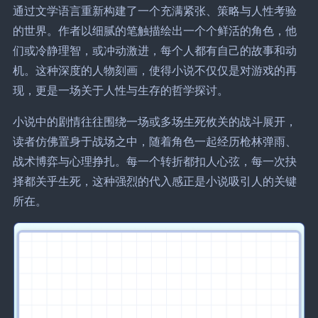
通过文学语言重新构建了一个充满紧张、策略与人性考验
的世界。作者以细腻的笔触描绘出一个个鲜活的角色，他
们或冷静理智，或冲动激进，每个人都有自己的故事和动
机。这种深度的人物刻画，使得小说不仅仅是对游戏的再
现，更是一场关于人性与生存的哲学探讨。
小说中的剧情往往围绕一场或多场生死攸关的战斗展开，
读者仿佛置身于战场之中，随着角色一起经历枪林弹雨、
战术博弈与心理挣扎。每一个转折都扣人心弦，每一次抉
择都关乎生死，这种强烈的代入感正是小说吸引人的关键
所在。