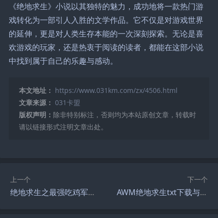
《绝地求生》小说以其独特的魅力，成功地将一款热门游
戏转化为一部引人入胜的文学作品。它不仅是对游戏世界
的延伸，更是对人类生存本能的一次深刻探索。无论是喜
欢游戏的玩家，还是热衷于阅读的读者，都能在这部小说
中找到属于自己的乐趣与感动。
本文地址：
https://www.031km.com/zx/4506.html
文章来源：
031卡盟
版权声明：
除非特别标注，否则均为本站原创文章，转载时
请以链接形式注明文章出处。
上一个
下一个
绝地求生之最强吃鸡军团攻略-绝地求生最强吃鸡军团怎么组建和战斗技巧
AWM绝地求生txt下载与玩法解析-AWM绝地求生txt小说全集阅读与游戏攻略