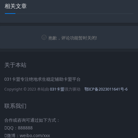
相关文章
抱歉，评论功能暂时关闭!
关于本站
031卡盟专注绝地求生稳定辅助卡盟平台
Copyright © 2023 本站由
031卡盟
强力驱动
鄂ICP备2023011641号-6
联系我们
合作或咨询可通过如下方式：
QQ：888888
微博：weibo.com/xxx