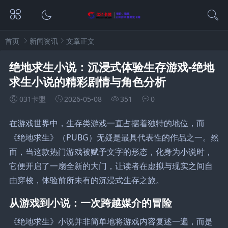
首页
新闻资讯
文章正文
绝地求生小说：沉浸式体验生存游戏-绝地
求生小说的精彩剧情与角色分析
031卡盟
2026-05-08
351
0
在游戏世界中，生存类游戏一直占据着独特的地位，而
《绝地求生》（PUBG）无疑是最具代表性的作品之一。然
而，当这款热门游戏被赋予文字的形态，化身为小说时，
它便开启了一扇全新的大门，让读者在虚拟与现实之间自
由穿梭，体验前所未有的沉浸式生存之旅。
从游戏到小说：一次跨越媒介的冒险
《绝地求生》小说并非简单地将游戏内容复述一遍，而是