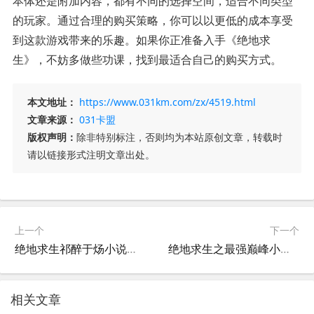
本体还是附加内容，都有不同的选择空间，适合不同类型
的玩家。通过合理的购买策略，你可以以更低的成本享受
到这款游戏带来的乐趣。如果你正准备入手《绝地求
生》，不妨多做些功课，找到最适合自己的购买方式。
本文地址：
https://www.031km.com/zx/4519.html
文章来源：
031卡盟
版权声明：
除非特别标注，否则均为本站原创文章，转载时
请以链接形式注明文章出处。
上一个
下一个
绝地求生祁醉于炀小说阅读-绝地求生祁醉于炀小说在线阅读与剧情解析
绝地求生之最强巅峰小说全解析-绝地求生之最强巅峰小说剧情与角色深度分析
相关文章