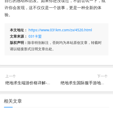
自己的感动和启发。如果你还没读过，不妨尝试一下，或
许你会发现，这不仅仅是一个故事，更是一种全新的体
验。
本文地址：
https://www.031km.com/zx/4520.html
文章来源：
031卡盟
版权声明：
除非特别标注，否则均为本站原创文章，转载时
请以链接形式注明文章出处。
上一个
下一个
绝地求生端游价格详解-绝地求生端游购买费用及最新价格信息
绝地求生国际服手游地铁逃生玩法攻略-绝地求生国际服手游地铁逃生怎么玩
相关文章