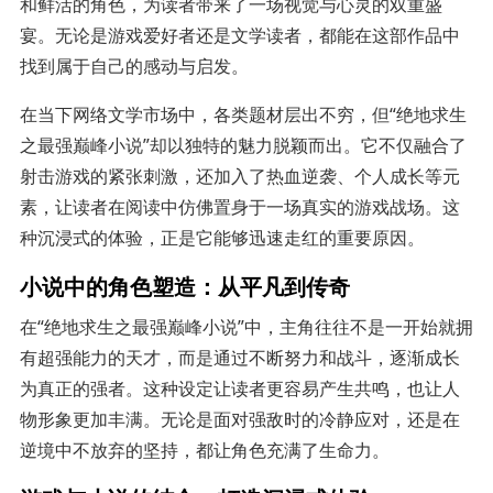
和鲜活的角色，为读者带来了一场视觉与心灵的双重盛
宴。无论是游戏爱好者还是文学读者，都能在这部作品中
找到属于自己的感动与启发。
在当下网络文学市场中，各类题材层出不穷，但“绝地求生
之最强巅峰小说”却以独特的魅力脱颖而出。它不仅融合了
射击游戏的紧张刺激，还加入了热血逆袭、个人成长等元
素，让读者在阅读中仿佛置身于一场真实的游戏战场。这
种沉浸式的体验，正是它能够迅速走红的重要原因。
小说中的角色塑造：从平凡到传奇
在“绝地求生之最强巅峰小说”中，主角往往不是一开始就拥
有超强能力的天才，而是通过不断努力和战斗，逐渐成长
为真正的强者。这种设定让读者更容易产生共鸣，也让人
物形象更加丰满。无论是面对强敌时的冷静应对，还是在
逆境中不放弃的坚持，都让角色充满了生命力。