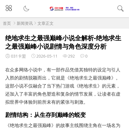
首页
新闻资讯
文章正文
绝地求生之最强巅峰小说全解析-绝地求生
之最强巅峰小说剧情与角色深度分析
031卡盟
2026-05-11
292
0
在众多网络小说中，有一部作品凭借其独特的设定与引人
入胜的剧情脱颖而出，它就是《绝地求生之最强巅峰》。
这部小说不仅融合了当下热门游戏《绝地求生》的元素，
还加入了丰富的角色塑造和复杂的情节发展，让读者在虚
拟世界中体验到前所未有的紧张与刺激。
剧情结构：从生存到巅峰的蜕变
《绝地求生之最强巅峰》的故事主线围绕主角在一场名为