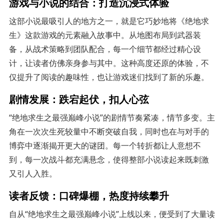
游戏与小说的结合：打造沉浸式体验
这部小说最吸引人的地方之一，就是它巧妙地将《绝地求
生》这款游戏的元素融入故事中。从地图布局到武器装
备，从战术策略到团队配合，每一个细节都经过精心设
计，让读者仿佛亲身参与其中。这种高度还原的体验，不
仅提升了阅读的趣味性，也让游戏迷们找到了新的乐趣。
剧情发展：跌宕起伏，扣人心弦
“绝地求生之最强巅峰小说”的剧情节奏紧凑，情节多变。主
角在一次次生死较量中不断突破自我，同时也在与对手的
博弈中逐渐揭开更大的谜团。每一个转折都让人意想不
到，每一次战斗都充满悬念，使得整部小说读起来既刺激
又引人入胜。
读者反馈：口碑爆棚，热度持续攀升
自从“绝地求生之最强巅峰小说”上线以来，便受到了大量读