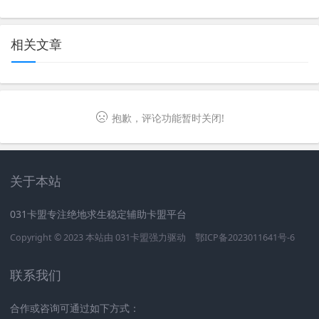
相关文章
抱歉，评论功能暂时关闭!
关于本站
031卡盟专注绝地求生稳定辅助卡盟平台
Copyright © 2023 本站由
031卡盟
强力驱动
鄂ICP备2023011641号-6
联系我们
合作或咨询可通过如下方式：