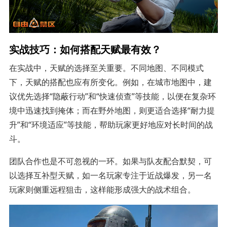
实战技巧：如何搭配天赋最有效？
在实战中，天赋的选择至关重要。不同地图、不同模式
下，天赋的搭配也应有所变化。例如，在城市地图中，建
议优先选择“隐蔽行动”和“快速侦查”等技能，以便在复杂环
境中迅速找到掩体；而在野外地图，则更适合选择“耐力提
升”和“环境适应”等技能，帮助玩家更好地应对长时间的战
斗。
团队合作也是不可忽视的一环。如果与队友配合默契，可
以选择互补型天赋，如一名玩家专注于近战爆发，另一名
玩家则侧重远程狙击，这样能形成强大的战术组合。