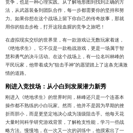
竞争，也是一种心理实践。从了解地形图到找到正确的方
法，从武器装备到团队合作，每一步都需要你的坚持和努
力。如果你想在这个战场上留下你自己的传奇故事，那就
用你的狙击步枪，打开这段血腥的竞争之旅吧！
在虚拟现实交织的世界里，有一款游戏让无数玩家着迷，
《绝地求生》。它不仅是一款枪战游戏，更是一场属于智
慧和勇气的决斗活动。在这个战场上，有一位名叫林峰的
平民玩家，他带着成为“狙击手神”的愿望踏上了这条充满激
情的道路。
刚进入竞技场：从小白到发展潜力新秀
刚进入《绝地求生》的世界时间，林峰还只是一个连基本
操作都不熟练的小白玩家。然而，他并不是因为早期的挫
折而胆小，而是更坚定地决心成为顶级阻击手。他每天花
大量时间科学研究游戏背景，了解枪支性能，学习一些战
略方法。慢慢地，在一次又一次的训练中，他摸索出了一