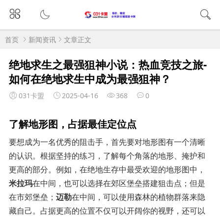
首页
新闻资讯
文章正文
绝地求生之最强狙神小说：热血竞技之旅-
如何在绝地求生中成为最强狙神？
031卡盟
2025-04-16
368
0
了解地形图，占据最佳定位点
要想成为一名优秀的阻击手，首先要对地形图有一个清晰
的认识。根据坚持的练习，了解每个角落的地形、掩护和
更高的部分。例如，在绝地生存中最受欢迎的地形图中，
米拉玛
在中间，也可以选择在郊区堡垒搭建狙击点；但是
在市郊堡垒；
迈勒
在中间，可以使用森林的植物群落来隐
藏自己。占据更高的位置不仅可以开阔你的视野，还可以