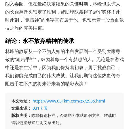
闯入毒圈。但在最终决定结果的关键时期，林峰也以惊人
的长距离暴头锁定了胜利，帮助球队赢得了冠军奖杯！此
时此刻，“狙击神”的名字宣布属于他，也预示着一段热血竞
技之旅的完美结束。
结论：永不放弃精神的传承
林峰的故事从一个不为人知的小白发展到一个受到大家尊
敬的“狙击手神”，鼓励着每一个有梦想的人。无论是在游戏
中还是在生活中，因为我们保持着初衷，勇于挑战自己，
我们都能完成自己的伟大成就。让我们期待这位热血传奇
阻击手在不久的将来带来新的精彩表演！
本文地址：
https://www.031km.com/zx/2935.html
文章来源：
031卡盟
版权声明：
除非特别标注，否则均为本站原创文章，转载时
请以链接形式注明文章出处。