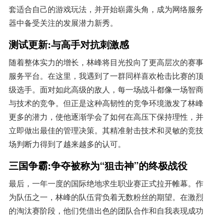
套适合自己的游戏玩法，并开始崭露头角，成为网络服务
器中备受关注的发展潜力新秀。
测试更新:与高手对抗刺激感
随着整体实力的增长，林峰将目光投向了更高层次的赛事
服务平台。在这里，我遇到了一群同样喜欢枪击比赛的顶
级选手。面对如此高级的敌人，每一场战斗都像一场智商
与技术的竞争。但正是这种高韧性的竞争环境激发了林峰
更多的潜力，使他逐渐学会了如何在高压下保持理性，并
立即做出最佳的管理决策。其精准射击技术和灵敏的竞技
场判断力得到了越来越多的认可。
三国争霸:争夺被称为“狙击神”的终极战役
最后，一年一度的国际绝地求生职业赛正式拉开帷幕。作
为队伍之一，林峰的队伍背负着无数粉丝的期望。在激烈
的淘汰赛阶段，他们凭借出色的团队合作和自我表现成功