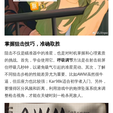
掌握狙击技巧，准确取胜
阻击不仅是瞄准器中的准星，也是对时机掌握和心理素质
的挑战。首先，学会使用它。
呼吸调节
方法是在射击前屏
住呼吸几秒钟，以避免吸气引起的准星晃动。其次，了解
不同狙击步枪的性能差异尤为重要。比如AWM虽然很牛
逼，但后座力也比较强；Kar98k适合初学者入门。另外，
要懂得区分风频和距离，利用游戏中的炮弹坠落系统来调
整枪击视角，才能在关键时刻一枪杀死敌人。