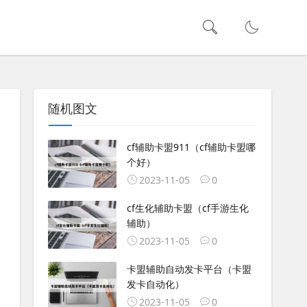
随机图文
cf辅助卡盟911（cf辅助卡盟哪
个好）
2023-11-05
0
cf生化辅助卡盟（cf手游生化
辅助）
2023-11-05
0
卡盟辅助自动发卡平台（卡盟
发卡自动化）
2023-11-05
0