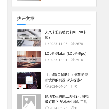
热评文章
久久卡盟辅助发卡网（98卡
盟）
2023-11-06
2678
LOL卡盟faka（LOL卡盟pc）
2023-12-01
2516
《dnf端口辅助》：解锁游戏
新境界的利器-深入探索d
2024-04-04
0
绝地求生辅助工具推荐：哪款
最好用？-绝地求生辅助工具
2024-05-26
0