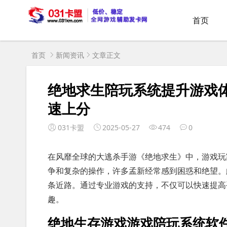
首页
首页
新闻资讯
文章正文
绝地求生陪玩系统提升游戏
速上分
031卡盟
2025-05-27
474
0
在风靡全球的大逃杀手游《绝地求生》中，游戏玩
争和复杂的操作，许多孟新经常感到困惑和绝望。
条近路。通过专业游戏的支持，不仅可以快速提高
趣。
绝地生存游戏游戏陪玩系统软