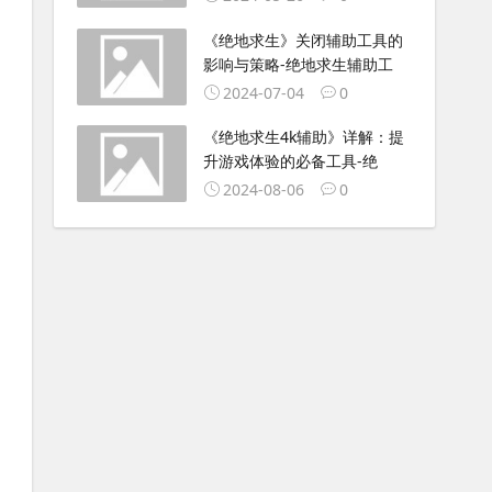
《绝地求生》关闭辅助工具的
影响与策略-绝地求生辅助工
2024-07-04
0
《绝地求生4k辅助》详解：提
升游戏体验的必备工具-绝
2024-08-06
0