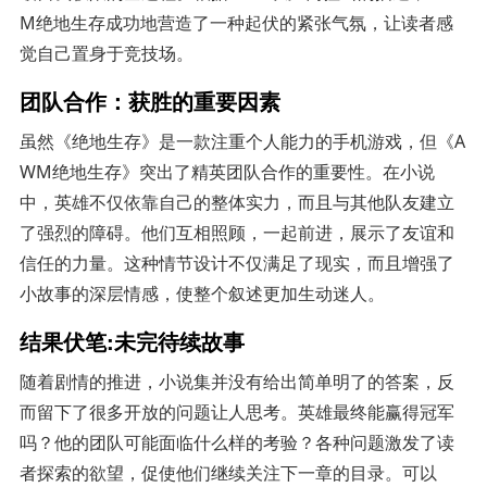
M绝地生存成功地营造了一种起伏的紧张气氛，让读者感
觉自己置身于竞技场。
团队合作：获胜的重要因素
虽然《绝地生存》是一款注重个人能力的手机游戏，但《A
WM绝地生存》突出了精英团队合作的重要性。在小说
中，英雄不仅依靠自己的整体实力，而且与其他队友建立
了强烈的障碍。他们互相照顾，一起前进，展示了友谊和
信任的力量。这种情节设计不仅满足了现实，而且增强了
小故事的深层情感，使整个叙述更加生动迷人。
结果伏笔:未完待续故事
随着剧情的推进，小说集并没有给出简单明了的答案，反
而留下了很多开放的问题让人思考。英雄最终能赢得冠军
吗？他的团队可能面临什么样的考验？各种问题激发了读
者探索的欲望，促使他们继续关注下一章的目录。可以