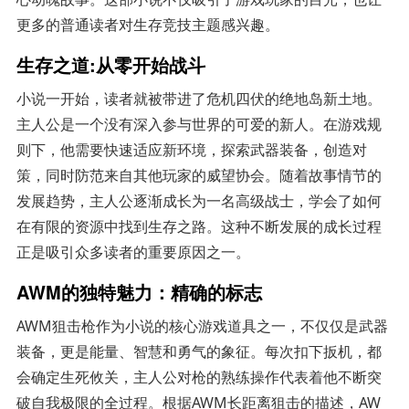
更多的普通读者对生存竞技主题感兴趣。
生存之道:从零开始战斗
小说一开始，读者就被带进了危机四伏的绝地岛新土地。
主人公是一个没有深入参与世界的可爱的新人。在游戏规
则下，他需要快速适应新环境，探索武器装备，创造对
策，同时防范来自其他玩家的威望协会。随着故事情节的
发展趋势，主人公逐渐成长为一名高级战士，学会了如何
在有限的资源中找到生存之路。这种不断发展的成长过程
正是吸引众多读者的重要原因之一。
AWM的独特魅力：精确的标志
AWM狙击枪作为小说的核心游戏道具之一，不仅仅是武器
装备，更是能量、智慧和勇气的象征。每次扣下扳机，都
会确定生死攸关，主人公对枪的熟练操作代表着他不断突
破自我极限的全过程。根据AWM长距离狙击的描述，AW