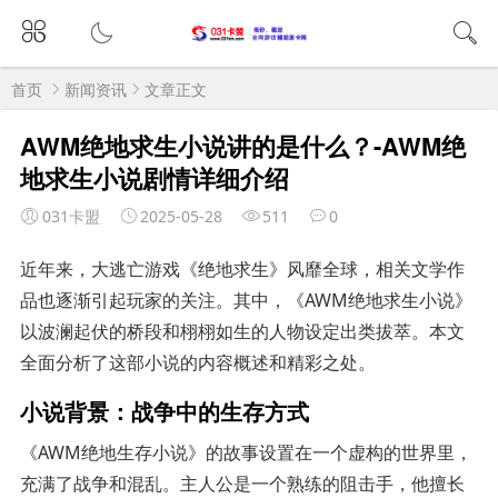
首页
新闻资讯
文章正文
AWM绝地求生小说讲的是什么？-AWM绝
地求生小说剧情详细介绍
031卡盟
2025-05-28
511
0
近年来，大逃亡游戏《绝地求生》风靡全球，相关文学作
品也逐渐引起玩家的关注。其中，《AWM绝地求生小说》
以波澜起伏的桥段和栩栩如生的人物设定出类拔萃。本文
全面分析了这部小说的内容概述和精彩之处。
小说背景：战争中的生存方式
《AWM绝地生存小说》的故事设置在一个虚构的世界里，
充满了战争和混乱。主人公是一个熟练的阻击手，他擅长