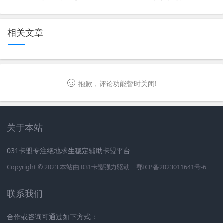
相关文章
抱歉，评论功能暂时关闭!
关于本站
031卡盟专注绝地求生稳定辅助卡盟平台
Copyright © 2023 本站由
031卡盟
强力驱动
鄂ICP备2023011641号-6
联系我们
合作或咨询可通过如下方式：