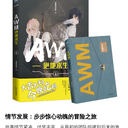
情节发展：步步惊心动魄的冒险之旅
故事情节紧凑，伏笔丰富。从最初的团队组建到后来的激