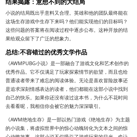
结果揭露：意想不到的大结局
小说的结局既出乎意料又合理。英雄和他的团队最终能在
这场生存游戏中生存下来吗？他们能实现他们的目标吗？
这些问题的答案将在阅读过程中逐步公布。这种开放的结
果给观众留下了广泛的想象力。
总结:不容错过的优秀文学作品
《AWMPUBG小说》是一部融合了游戏文化和艺术创作的
优秀作品。它不仅满足了玩家探索情节的欲望，而且也给
普通读者带来了难忘的阅读体验。无论是喜欢冒险故事还
是追求深刻情感表达的读者，他们都能在这部小说中找到
自己的快乐。如果你还没有读过这本书，为什么不花时间
去看看呢，我相信你会被它的魅力深深吸引。
《AWM绝地生存》是一部以热门游戏《绝地生存》为主题
的小说集，将虚拟世界中的惊心动魄转化为文本之间的惊
心动魄故事。这部小说不仅吸引了游戏玩家的目光，也让