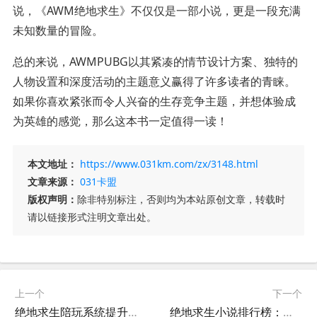
说，《AWM绝地求生》不仅仅是一部小说，更是一段充满
未知数量的冒险。
总的来说，AWMPUBG以其紧凑的情节设计方案、独特的
人物设置和深度活动的主题意义赢得了许多读者的青睐。
如果你喜欢紧张而令人兴奋的生存竞争主题，并想体验成
为英雄的感觉，那么这本书一定值得一读！
本文地址：
https://www.031km.com/zx/3148.html
文章来源：
031卡盟
版权声明：
除非特别标注，否则均为本站原创文章，转载时
请以链接形式注明文章出处。
上一个
下一个
绝地求生陪玩系统提升游戏体验-如何利用绝地求生陪玩系统快速上分
绝地求生小说排行榜：热血战场的巅峰对决-绝地求生类小说推荐：玩家必读的精彩故事