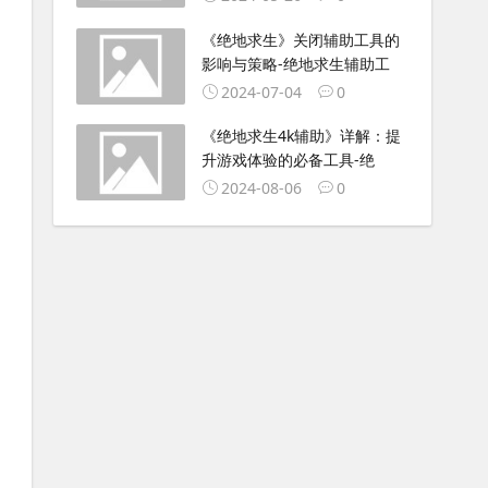
《绝地求生》关闭辅助工具的
影响与策略-绝地求生辅助工
2024-07-04
0
《绝地求生4k辅助》详解：提
升游戏体验的必备工具-绝
2024-08-06
0