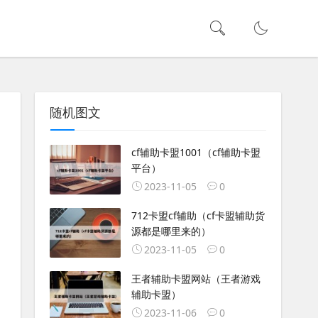
随机图文
cf辅助卡盟1001（cf辅助卡盟
平台）
2023-11-05
0
712卡盟cf辅助（cf卡盟辅助货
源都是哪里来的）
2023-11-05
0
王者辅助卡盟网站（王者游戏
辅助卡盟）
2023-11-06
0