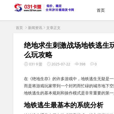
首页
首页
新闻资讯
文章正文
绝地求生刺激战场地铁逃生
么玩攻略
031卡盟
2025-07-22
398
0
在《绝地生存》的许多游戏中，地铁逃生无疑是一
而是将游戏玩家带到一个封闭而忙碌的城市地下空
地铁逃生的基本规则和操作模式是非常重要的第一
地铁逃生最基本的系统分析