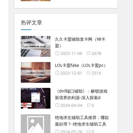
热评文章
久久卡盟辅助发卡网（98卡
盟）
2023-11-06
2678
LOL卡盟faka（LOL卡盟pc）
2023-12-01
2516
《dnf端口辅助》：解锁游戏
新境界的利器-深入探索d
2024-04-04
0
绝地求生辅助工具推荐：哪款
最好用？-绝地求生辅助工具
2024-05-26
0