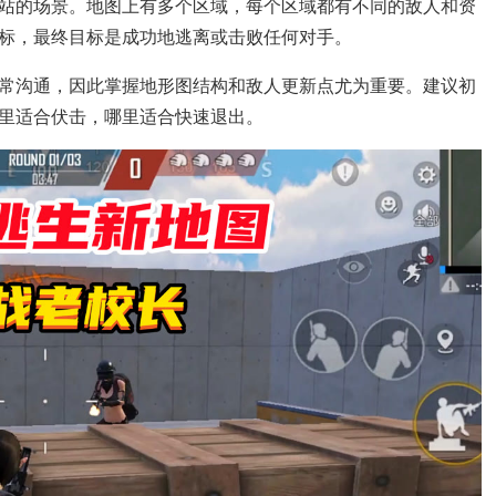
站的场景。地图上有多个区域，每个区域都有不同的敌人和资
标，最终目标是成功地逃离或击败任何对手。
常沟通，因此掌握地形图结构和敌人更新点尤为重要。建议初
里适合伏击，哪里适合快速退出。