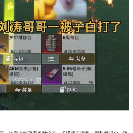
要。地图上散落着各种枪支、子弹和医疗包，但数量很少，玩