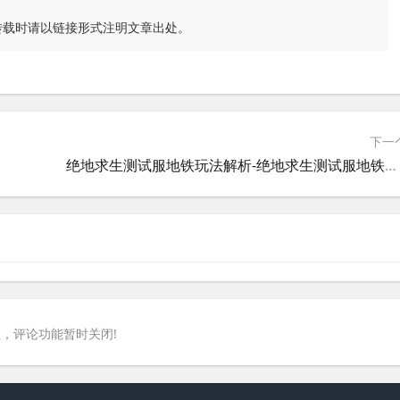
转载时请以链接形式注明文章出处。
下一
绝地求生测试服地铁玩法解析-绝地求生测试服地铁模式最新内容介绍
，评论功能暂时关闭!