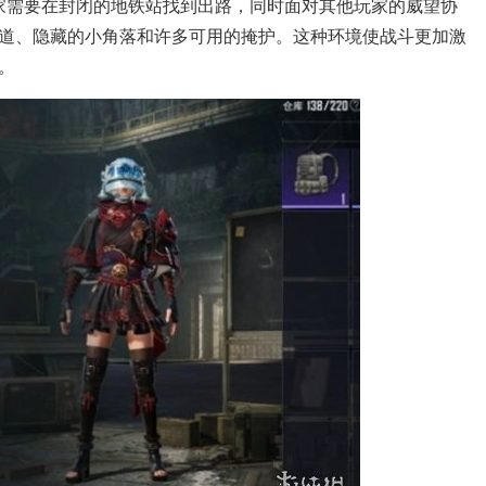
玩家需要在封闭的地铁站找到出路，同时面对其他玩家的威望协
道、隐藏的小角落和许多可用的掩护。这种环境使战斗更加激
。