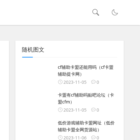
随机图文
cf辅助卡盟还能用吗（cf卡盟
辅助提卡网）
2023-11-05
0
卡盟有cf辅助吗贴吧论坛（卡
盟cfm）
2023-11-05
0
低价游戏辅助卡盟网址（低价
辅助卡盟全网货源站）
2023-11-06
0