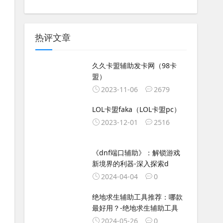
热评文章
久久卡盟辅助发卡网（98卡
盟）
2023-11-06
2679
LOL卡盟faka（LOL卡盟pc）
2023-12-01
2516
《dnf端口辅助》：解锁游戏
新境界的利器-深入探索d
2024-04-04
0
绝地求生辅助工具推荐：哪款
最好用？-绝地求生辅助工具
2024-05-26
0