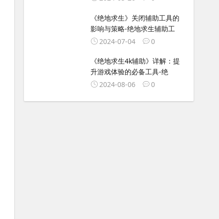
《绝地求生》关闭辅助工具的
影响与策略-绝地求生辅助工
2024-07-04
0
《绝地求生4k辅助》详解：提
升游戏体验的必备工具-绝
2024-08-06
0