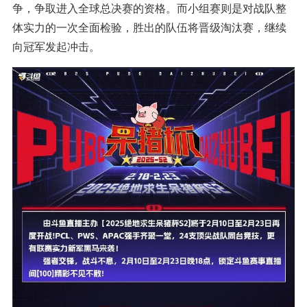
争，争取进入全球总决赛的资格。而小组赛则是对战队整
体实力的一次全面检验，胜出的队伍将晋级淘汰赛，继续
向冠军发起冲击。