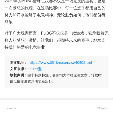
2020年的PUBG全球总决赛不仅是一场竞技的盛宴，更是
一次梦想的旅程。在这场比赛中，每一位选手都用自己的
努力和汗水诠释了电竞精神。无论胜负如何，他们都值得
尊敬。
对于广大玩家而言，PUBG不仅仅是一款游戏，它承载着无
数人的梦想与激情。让我们一起期待未来的赛事，继续支
持我们热爱的电竞事业！
本文地址：
https://www.031km.com/zx/4040.html
文章来源：
031卡盟
版权声明：
除非特别标注，否则均为本站原创文章，转载时
请以链接形式注明文章出处。
上一个
下一个