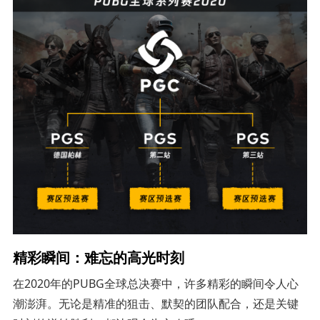
精彩瞬间：难忘的高光时刻
在2020年的PUBG全球总决赛中，许多精彩的瞬间令人心
潮澎湃。无论是精准的狙击、默契的团队配合，还是关键