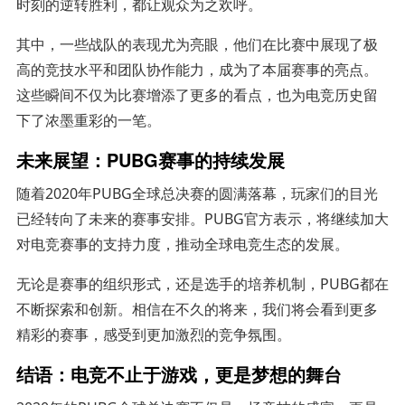
时刻的逆转胜利，都让观众为之欢呼。
其中，一些战队的表现尤为亮眼，他们在比赛中展现了极
高的竞技水平和团队协作能力，成为了本届赛事的亮点。
这些瞬间不仅为比赛增添了更多的看点，也为电竞历史留
下了浓墨重彩的一笔。
未来展望：PUBG赛事的持续发展
随着2020年PUBG全球总决赛的圆满落幕，玩家们的目光
已经转向了未来的赛事安排。PUBG官方表示，将继续加大
对电竞赛事的支持力度，推动全球电竞生态的发展。
无论是赛事的组织形式，还是选手的培养机制，PUBG都在
不断探索和创新。相信在不久的将来，我们将会看到更多
精彩的赛事，感受到更加激烈的竞争氛围。
结语：电竞不止于游戏，更是梦想的舞台