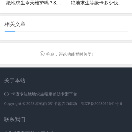
绝地求生今天维护吗？8.16最新动态-绝地求生8月16日是否维护及更新内容
绝地求生等级卡多少钱？最新价格一览-绝地求生等级卡购买指南与价格解析
相关文章
抱歉，评论功能暂时关闭!
关于本站
031卡盟专注绝地求生稳定辅助卡盟平台
Copyright © 2023 本站由
031卡盟
强力驱动
鄂ICP备2023011641号-6
联系我们